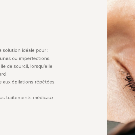
 solution idéale pour :
cunes ou imperfections.
le de sourcil, lorsqu’elle
ard.
e aux épilations répétées.
.
ous traitements médicaux,