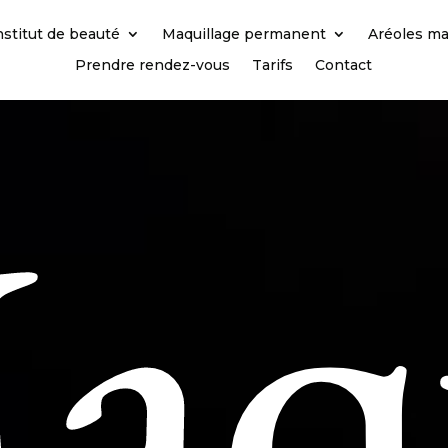
nstitut de beauté
Maquillage permanent
Aréoles m
Prendre rendez-vous
Tarifs
Contact
aq