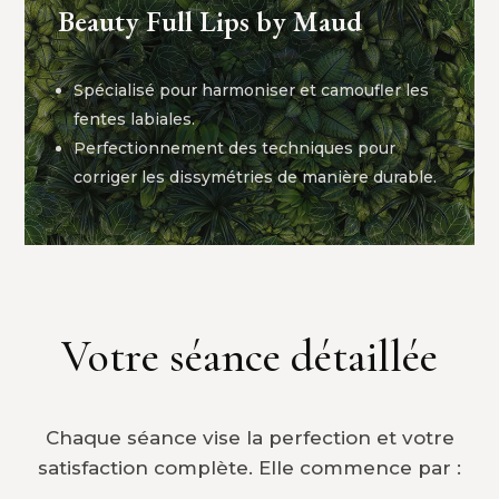
Beauty Full Lips by Maud
Spécialisé pour harmoniser et camoufler les
fentes labiales.
Perfectionnement des techniques pour
corriger les dissymétries de manière durable.
Votre séance détaillée
Chaque séance vise la perfection et votre
satisfaction complète. Elle commence par :