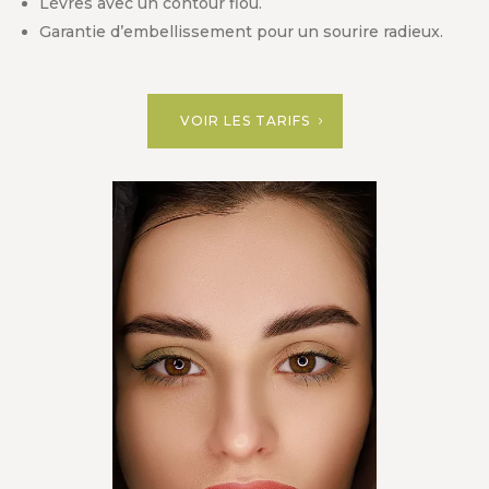
Lèvres avec un contour flou.
Garantie d’embellissement pour un sourire radieux.
VOIR LES TARIFS