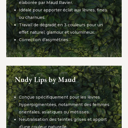
élaborée par Maud Ravier.
Idéale pour apporter éclat aux lèvres, fines
ou charnues.
Travail de dégradé en 3 couleurs pour un
effet naturel, glamour et volumineux.
Correction d’asymétries.
Nudy Lips by Maud
Conçue spécifiquement pour les lèvres
hyperpigmentées, notamment des femmes
orientales, asiatiques ou métisses.
Neutralisation des teintes grises et apport
d’une couleur naturelle.