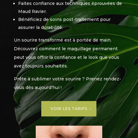
Faites confiance aux techniques éprouvées de
Maud Ravier.
Bénéficiez de soins post-traitement pour
assurer la durabilité.
Un sourire transformé est à portée de main.
Découvrez comment le maquillage permanent
peut vous offrir la confiance et le look que vous
avez toujours souhaités.
Prête à sublimer votre sourire ? Prenez rendez-
vous dès aujourd’hui !
VOIR LES TARIFS